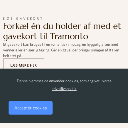
KØB GAVEKORT
Forkæl én du holder af med et
gavekort til Tramonto
Et gavekort kan bruges til en romantisk middag, en hyggelig aften med
venner eller en særlig fejring. Giv en gave, der bringer smagen af Italien
helt tæt på.
LÆS MERE HER
Denne hjemmeside anvender cookies, som angivet i vores
privatlivspolitik
Acceptér cookies