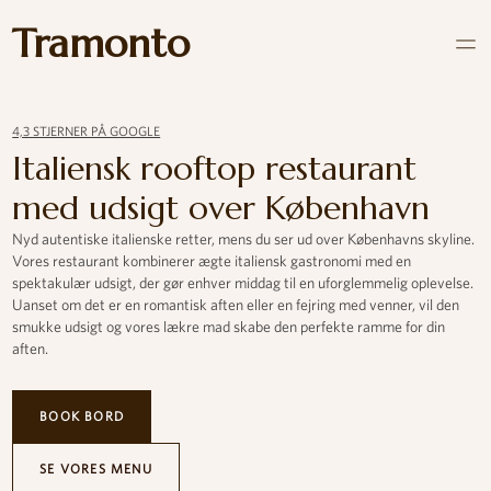
Tramonto
4,3 STJERNER PÅ GOOGLE
Italiensk rooftop restaurant
med udsigt over København
Nyd autentiske italienske retter, mens du ser ud over Københavns skyline.
Vores restaurant kombinerer ægte italiensk gastronomi med en
spektakulær udsigt, der gør enhver middag til en uforglemmelig oplevelse.
Uanset om det er en romantisk aften eller en fejring med venner, vil den
smukke udsigt og vores lækre mad skabe den perfekte ramme for din
aften.
BOOK BORD
SE VORES MENU